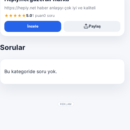
https://hepiy.net haber anlaşıyı çok iyi ve kaliteli
★★★★★
5.0
1 puan
0 soru
İncele
Paylaş
Sorular
Bu kategoride soru yok.
REKLAM