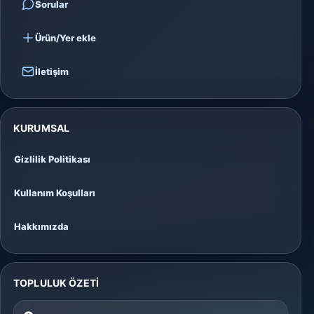
Sorular
Ürün/Yer ekle
İletişim
KURUMSAL
Gizlilik Politikası
Kullanım Koşulları
Hakkımızda
TOPLULUK ÖZETI