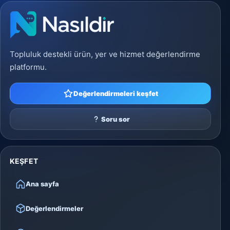
Topluluk destekli ürün, yer ve hizmet değerlendirme
platformu.
Değerlendirmeleri keşfet
Soru sor
KEŞFET
Ana sayfa
Değerlendirmeler