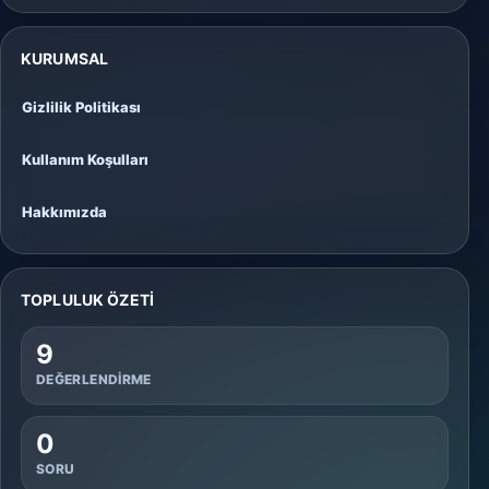
KURUMSAL
Gizlilik Politikası
Kullanım Koşulları
Hakkımızda
TOPLULUK ÖZETI
9
DEĞERLENDIRME
0
SORU