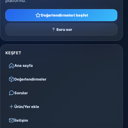
platformu.
Değerlendirmeleri keşfet
Soru sor
KEŞFET
Ana sayfa
Değerlendirmeler
Sorular
Ürün/Yer ekle
İletişim