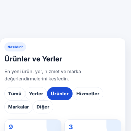
Nasıldır?
Ürünler ve Yerler
En yeni ürün, yer, hizmet ve marka
değerlendirmelerini keşfedin.
Tümü
Yerler
Ürünler
Hizmetler
Markalar
Diğer
9
3